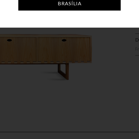
A
BRASÍLIA
D
Fr