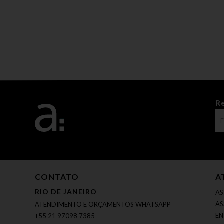
R
CONTATO
A
RIO DE JANEIRO
AS
AS
ATENDIMENTO E ORÇAMENTOS WHATSAPP
EN
+55 21 97098 7385