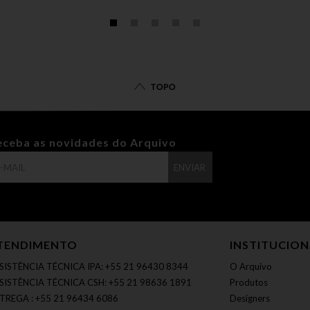
TOPO
eceba as novidades do Arquivo
ENVIAR
TENDIMENTO
INSTITUCIO
SISTÊNCIA TÉCNICA IPA: +55 21 96430 8344
O Arquivo
SISTÊNCIA TÉCNICA CSH: +55 21 98636 1891
Produtos
TREGA : +55 21 96434 6086
Designers