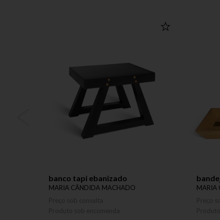
banco tapi ebanizado
bandej
MARIA CÂNDIDA MACHADO
MARIA
Preço sob consulta
Preço s
Produto sob encomenda
Produt