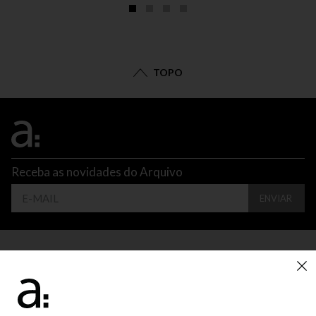
TOPO
Receba as novidades do Arquivo
ENVIAR
CONTATO
ATENDIMENTO
SUPORTE