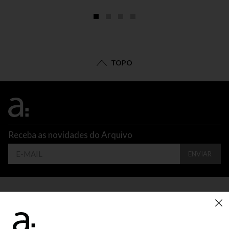
TOPO
Receba as novidades do Arquivo
ENVIAR
CONTATO
ATENDIMENTO