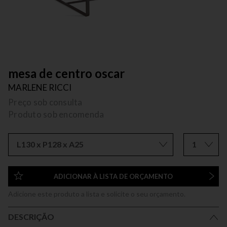
mesa de centro oscar
MARLENE RICCI
Preço sob consulta
Produto sob encomenda
L130 x P128 x A25
1
ADICIONAR À LISTA DE ORÇAMENTO
Adicione este produto a lista e solicite o seu orçamento.
DESCRIÇÃO