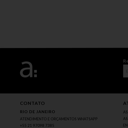
R
CONTATO
A
RIO DE JANEIRO
AS
AS
ATENDIMENTO E ORÇAMENTOS WHATSAPP
EN
+55 21 97098 7385