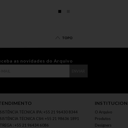
TOPO
eceba as novidades do Arquivo
ENVIAR
TENDIMENTO
INSTITUCIO
SISTÊNCIA TÉCNICA IPA: +55 21 96430 8344
O Arquivo
SISTÊNCIA TÉCNICA CSH: +55 21 98636 1891
Produtos
TREGA : +55 21 96434 6086
Designers