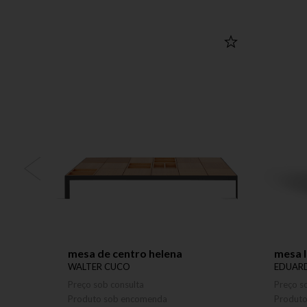
mesa de centro helena
mesa l
WALTER CUCO
EDUAR
Preço sob consulta
Preço s
Produto sob encomenda
Produt