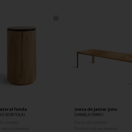
ateral fenda
mesa de jantar juno
DO BORTOLAI
DANIELA FERRO
ob consulta
Preço sob consulta
o sob encomenda
Produto sob encomenda