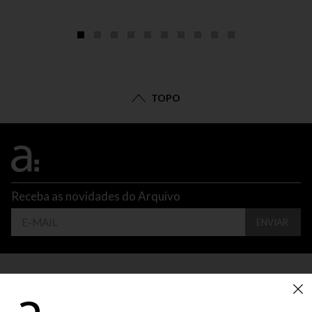
TOPO
Receba as novidades do Arquivo
ENVIAR
CONTATO
ATENDIMENTO