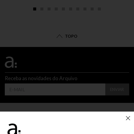
TOPO
Receba as novidades do Arquivo
ENVIAR
CONTATO
ATENDIMENTO