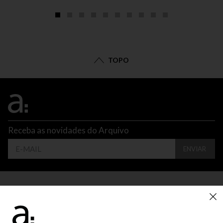
TOPO
Receba as novidades do Arquivo
ENVIAR
CONTATO
ATENDIMENTO