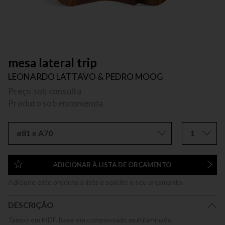
mesa lateral trip
LEONARDO LATTAVO & PEDRO MOOG
Preço sob consulta
Produto sob encomenda
ø81 x A70
1
ADICIONAR À LISTA DE ORÇAMENTO
Adicione este produto a lista e solicite o seu orçamento.
DESCRIÇÃO
Tampo em MDF. Base em compensado multilaminado.