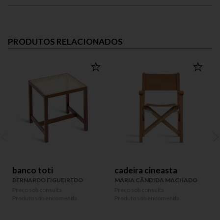
PRODUTOS RELACIONADOS
banco toti
cadeira cineasta
BERNARDO FIGUEIREDO
MARIA CÂNDIDA MACHADO
Preço sob consulta
Preço sob consulta
P
Produto sob encomenda
Produto sob encomenda
P