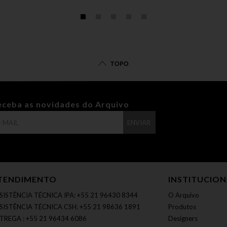
TOPO
eceba as novidades do Arquivo
ENVIAR
TENDIMENTO
INSTITUCIO
SISTÊNCIA TÉCNICA IPA: +55 21 96430 8344
O Arquivo
SISTÊNCIA TÉCNICA CSH: +55 21 98636 1891
Produtos
TREGA : +55 21 96434 6086
Designers