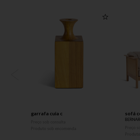
garrafa cuia c
sofá 
BERNAR
Preço sob consulta
Preço s
Produto sob encomenda
Produt