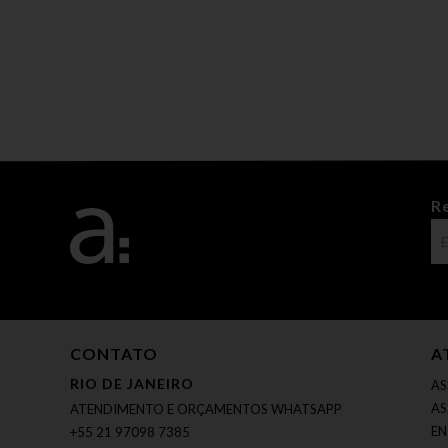
R
CONTATO
A
RIO DE JANEIRO
AS
AS
ATENDIMENTO E ORÇAMENTOS WHATSAPP
EN
+55 21 97098 7385