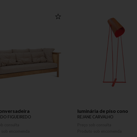
conversadeira
luminária de piso cono
DO FIGUEIREDO
REJANE CARVALHO
ob consulta
Preço sob consulta
o sob encomenda
Produto sob encomenda