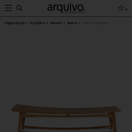
0
Página inicial
Produtos
Móveis
Banco
banco equilibrio