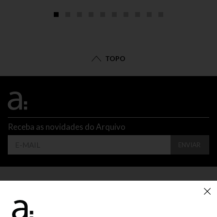
TOPO
Receba as novidades do Arquivo
ENVIAR
CONTATO
ATENDIMENTO