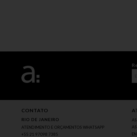
R
CONTATO
A
RIO DE JANEIRO
AS
AS
ATENDIMENTO E ORÇAMENTOS WHATSAPP
EN
+55 21 97098 7385