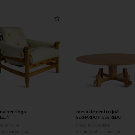
na bertioga
mesa de centro joá
ILLON
BERNARDO FIGUEIREDO
ob consulta
Preço sob consulta
o sob encomenda
Produto sob encomenda