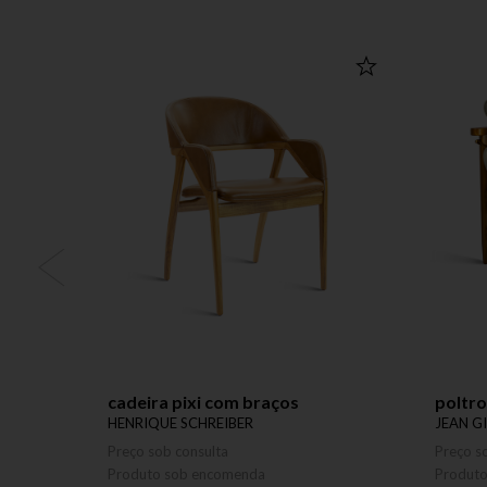
cadeira pixi com braços
poltro
HENRIQUE SCHREIBER
JEAN G
Preço sob consulta
Preço s
Produto sob encomenda
Produt