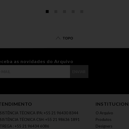
TOPO
eceba as novidades do Arquivo
ENVIAR
TENDIMENTO
INSTITUCIO
SISTÊNCIA TÉCNICA IPA: +55 21 96430 8344
O Arquivo
SISTÊNCIA TÉCNICA CSH: +55 21 98636 1891
Produtos
TREGA : +55 21 96434 6086
Designers