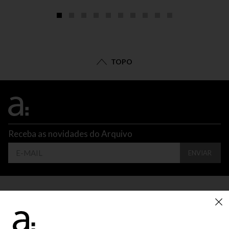
TOPO
Receba as novidades do Arquivo
ENVIAR
CONTATO
ATENDIMENTO