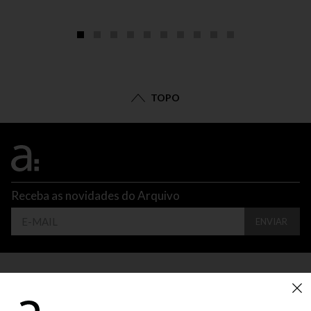
TOPO
Receba as novidades do Arquivo
ENVIAR
CONTATO
ATENDIMENTO