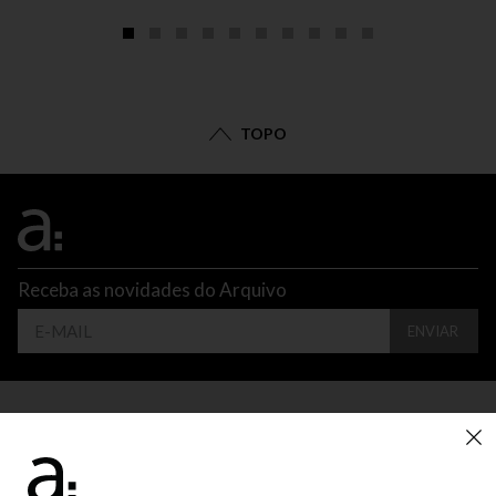
TOPO
Receba as novidades do Arquivo
ENVIAR
CONTATO
ATENDIMENTO