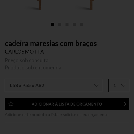
cadeira maresias com braços
CARLOS MOTTA
Preço sob consulta
Produto sob encomenda
L58 x P55 x A82
1
ADICIONAR À LISTA DE ORÇAMENTO
Adicione este produto a lista e solicite o seu orçamento.