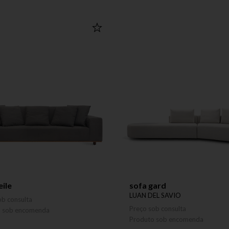
eile
sofa gard
LUAN DEL SAVIO
ob consulta
Preço sob consulta
o sob encomenda
Produto sob encomenda