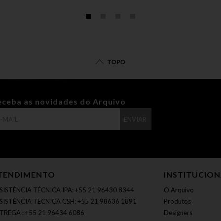
TOPO
eceba as novidades do Arquivo
ENVIAR
TENDIMENTO
INSTITUCIO
SISTÊNCIA TÉCNICA IPA: +55 21 96430 8344
O Arquivo
SISTÊNCIA TÉCNICA CSH: +55 21 98636 1891
Produtos
TREGA : +55 21 96434 6086
Designers