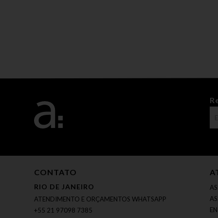
R
CONTATO
A
RIO DE JANEIRO
AS
AS
ATENDIMENTO E ORÇAMENTOS WHATSAPP
EN
+55 21 97098 7385