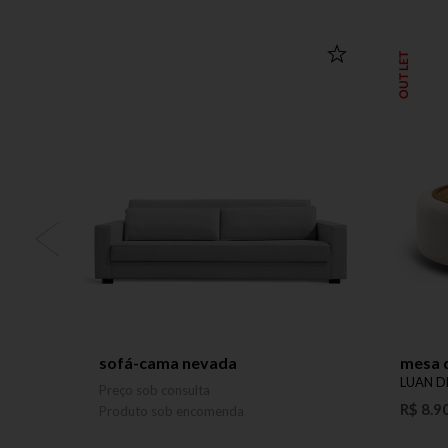
OUTLET
sofá-cama nevada
mesa 
LUAN D
Preço sob consulta
R$ 8.9
Produto sob encomenda