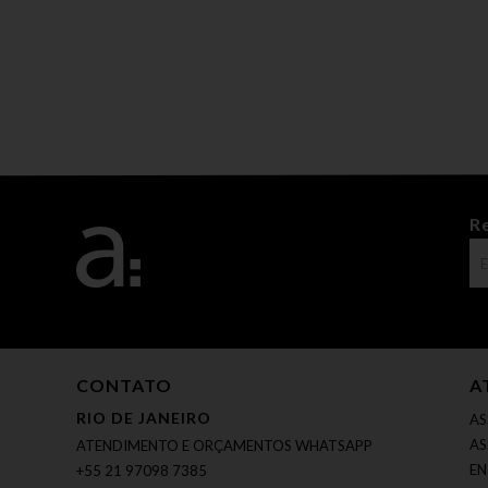
R
CONTATO
A
RIO DE JANEIRO
AS
AS
ATENDIMENTO E ORÇAMENTOS WHATSAPP
EN
+55 21 97098 7385