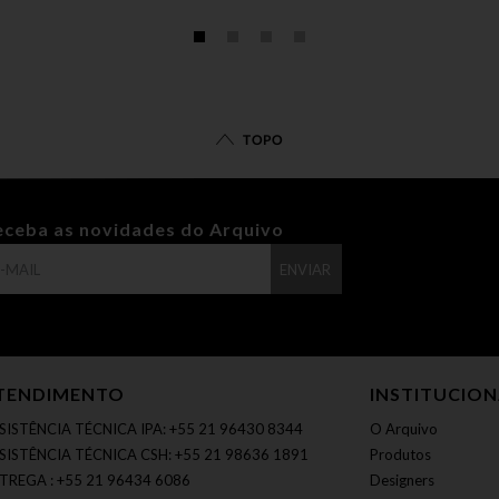
TOPO
eceba as novidades do Arquivo
ENVIAR
TENDIMENTO
INSTITUCIO
SISTÊNCIA TÉCNICA IPA: +55 21 96430 8344
O Arquivo
SISTÊNCIA TÉCNICA CSH: +55 21 98636 1891
Produtos
TREGA : +55 21 96434 6086
Designers