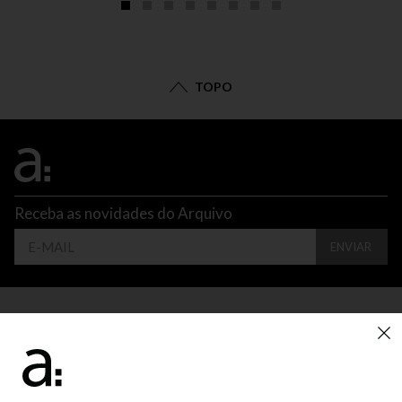
TOPO
Receba as novidades do Arquivo
ENVIAR
CONTATO
ATENDIMENTO
SUPORTE