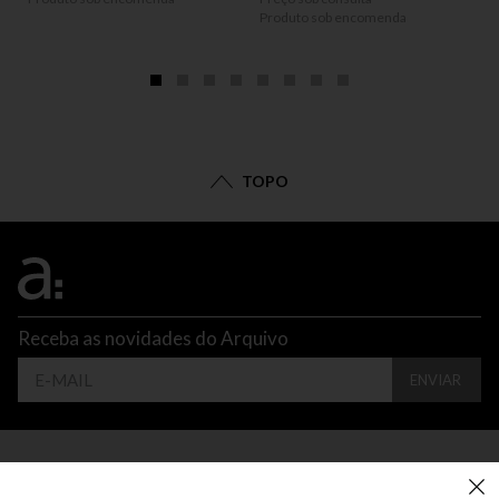
Produto sob encomenda
TOPO
Receba as novidades do Arquivo
ENVIAR
CONTATO