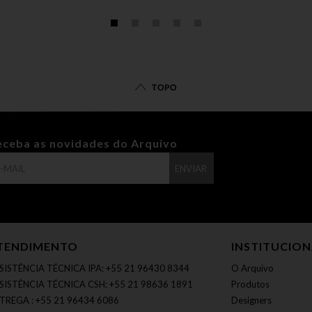
TOPO
eceba as novidades do Arquivo
ENVIAR
TENDIMENTO
INSTITUCIO
SISTÊNCIA TÉCNICA IPA: +55 21 96430 8344
O Arquivo
SISTÊNCIA TÉCNICA CSH: +55 21 98636 1891
Produtos
TREGA : +55 21 96434 6086
Designers