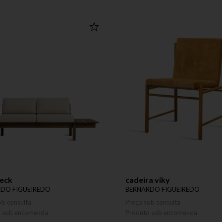
deck
cadeira viky
DO FIGUEIREDO
BERNARDO FIGUEIREDO
ob consulta
Preço sob consulta
o sob encomenda
Produto sob encomenda