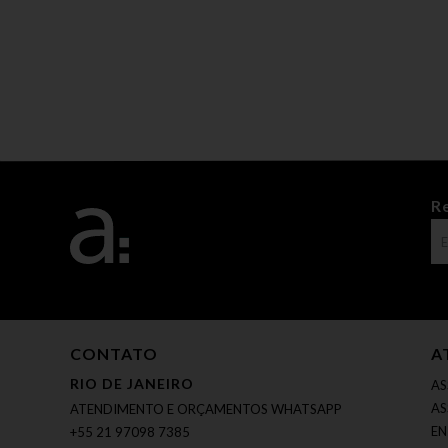
R
CONTATO
A
RIO DE JANEIRO
AS
AS
ATENDIMENTO E ORÇAMENTOS WHATSAPP
EN
+55 21 97098 7385