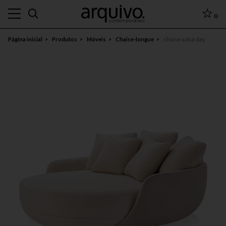
0
Página inicial
Produtos
Móveis
Chaise-longue
chaise saturday