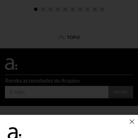
TOPO
Receba as novidades do Arquivo
ENVIAR
CONTATO
ATENDIMENTO