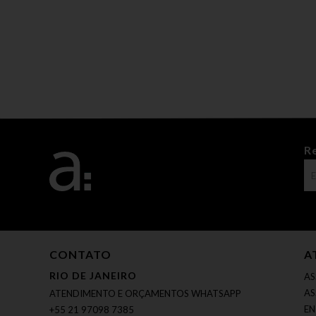
R
CONTATO
A
RIO DE JANEIRO
AS
AS
ATENDIMENTO E ORÇAMENTOS WHATSAPP
EN
+55 21 97098 7385