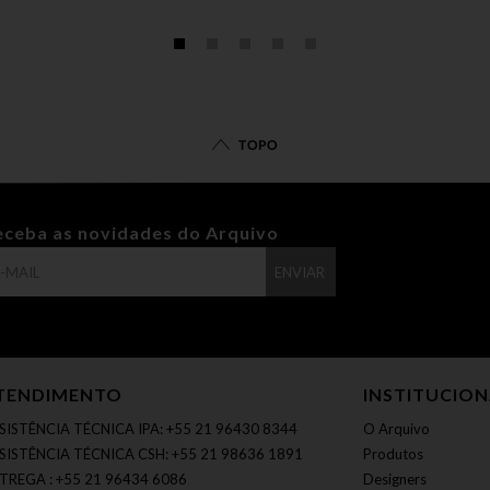
TOPO
eceba as novidades do Arquivo
ENVIAR
TENDIMENTO
INSTITUCIO
SISTÊNCIA TÉCNICA IPA: +55 21 96430 8344
O Arquivo
SISTÊNCIA TÉCNICA CSH: +55 21 98636 1891
Produtos
TREGA : +55 21 96434 6086
Designers