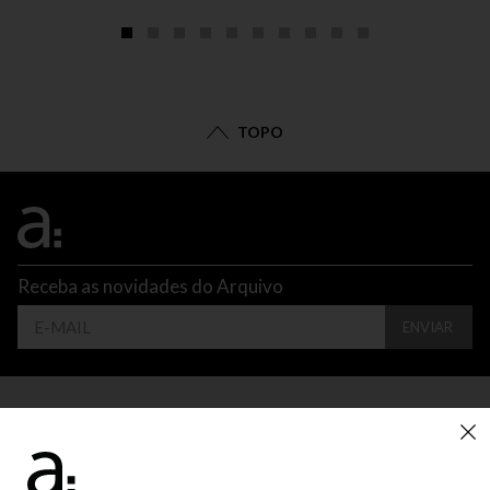
TOPO
Receba as novidades do Arquivo
ENVIAR
CONTATO
ATENDIMENTO