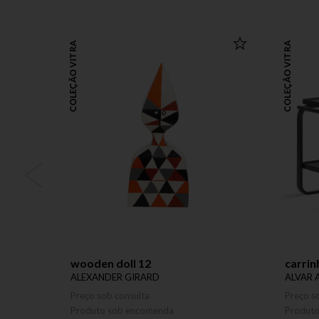
COLEÇÃO VITRA
COLEÇÃO VITRA
wooden doll 12
carrin
ALEXANDER GIRARD
ALVAR 
Preço sob consulta
Preço s
Produto sob encomenda
Produt