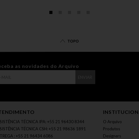
TOPO
eceba as novidades do Arquivo
ENVIAR
TENDIMENTO
INSTITUCIO
SISTÊNCIA TÉCNICA IPA: +55 21 96430 8344
O Arquivo
SISTÊNCIA TÉCNICA CSH: +55 21 98636 1891
Produtos
TREGA : +55 21 96434 6086
Designers