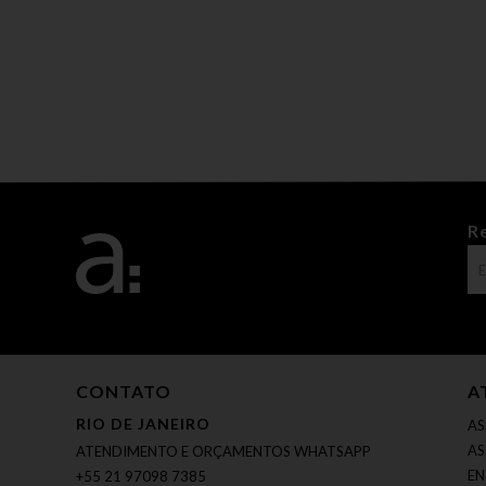
R
CONTATO
A
RIO DE JANEIRO
AS
AS
ATENDIMENTO E ORÇAMENTOS WHATSAPP
EN
+55 21 97098 7385