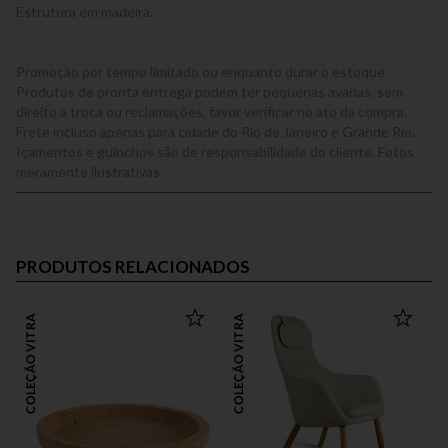
Estrutura em madeira.
Promoção por tempo limitado ou enquanto durar o estoque.
Produtos de pronta entrega podem ter pequenas avarias, sem
direito a troca ou reclamações, favor verificar no ato da compra.
Frete incluso apenas para cidade do Rio de Janeiro e Grande Rio.
Içamentos e guinchos são de responsabilidade do cliente. Fotos
meramente ilustrativas.
PRODUTOS RELACIONADOS
COLEÇÃO VITRA
COLEÇÃO VITRA
COLEÇÃO