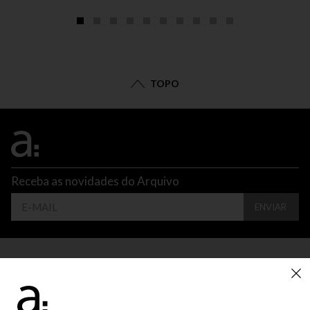
TOPO
Receba as novidades do Arquivo
ENVIAR
CONTATO
ATENDIMENTO