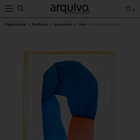
0
Página inicial
Produtos
Acessórios
Tela
tela poster bicolor