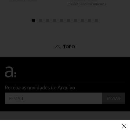
Produto sob encomenda
TOPO
Receba as novidades do Arquivo
ENVIAR
CONTATO