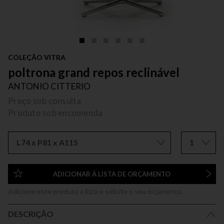
COLEÇÃO VITRA
poltrona grand repos reclinável
ANTONIO CITTERIO
Preço sob consulta
Produto sob encomenda
L74 x P81 x A115
1
ADICIONAR À LISTA DE ORÇAMENTO
Adicione este produto a lista e solicite o seu orçamento.
DESCRIÇÃO