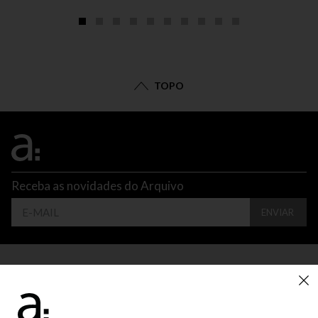
TOPO
Receba as novidades do Arquivo
ENVIAR
CONTATO
ATENDIMENTO