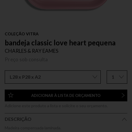
COLEÇÃO VITRA
bandeja classic love heart pequena
CHARLES & RAY EAMES
Preço sob consulta
L28 x P28 x A2
1
ADICIONAR À LISTA DE ORÇAMENTO
Adicione este produto a lista e solicite o seu orçamento.
DESCRIÇÃO
Madeira compensada laminada.