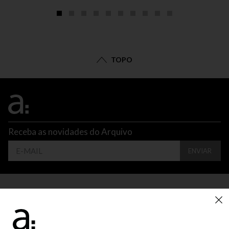
TOPO
Receba as novidades do Arquivo
ENVIAR
CONTATO
ATENDIMENTO
SUPORTE