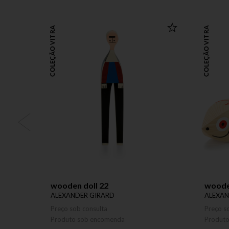
COLEÇÃO VITRA
COLEÇÃO VITRA
wooden doll 22
wooden
ALEXANDER GIRARD
ALEXAN
Preço sob consulta
Preço s
Produto sob encomenda
Produt