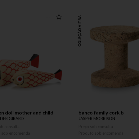
COLEÇÃO VITRA
 doll mother and child
banco family cork b
DER GIRARD
JASPER MORRISON
ob consulta
Preço sob consulta
o sob encomenda
Produto sob encomenda