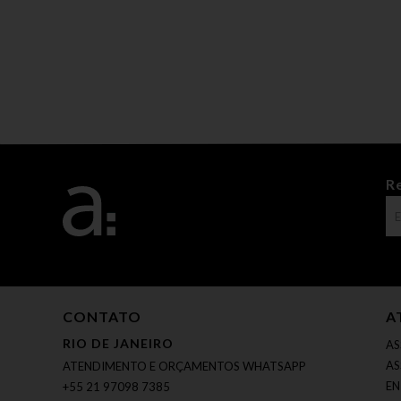
R
CONTATO
A
RIO DE JANEIRO
AS
AS
ATENDIMENTO E ORÇAMENTOS WHATSAPP
EN
+55 21 97098 7385