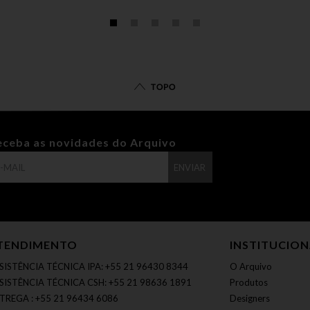
TOPO
eceba as novidades do Arquivo
ENVIAR
TENDIMENTO
INSTITUCIO
SISTÊNCIA TÉCNICA IPA: +55 21 96430 8344
O Arquivo
SISTÊNCIA TÉCNICA CSH: +55 21 98636 1891
Produtos
TREGA : +55 21 96434 6086
Designers