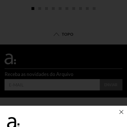
TOPO
Receba as novidades do Arquivo
ENVIAR
CONTATO
ATENDIMENTO