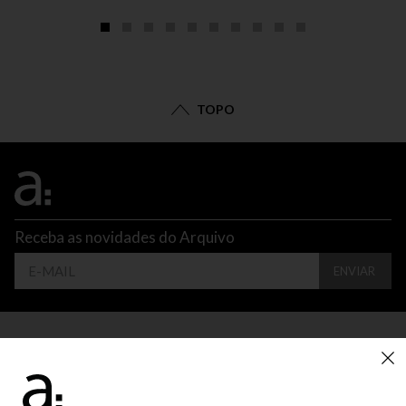
TOPO
Receba as novidades do Arquivo
ENVIAR
CONTATO
ATENDIMENTO