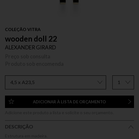
COLEÇÃO VITRA
wooden doll 22
ALEXANDER GIRARD
Preço sob consulta
Produto sob encomenda
4,5 x A23,5
1
ADICIONAR À LISTA DE ORÇAMENTO
Adicione este produto a lista e solicite o seu orçamento.
DESCRIÇÃO
Estrutura em madeira.