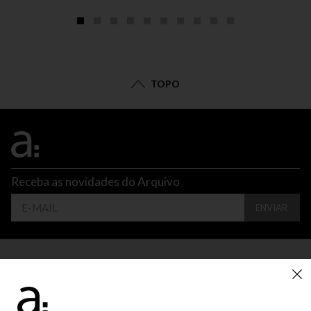
TOPO
Receba as novidades do Arquivo
ENVIAR
CONTATO
ATENDIMENTO