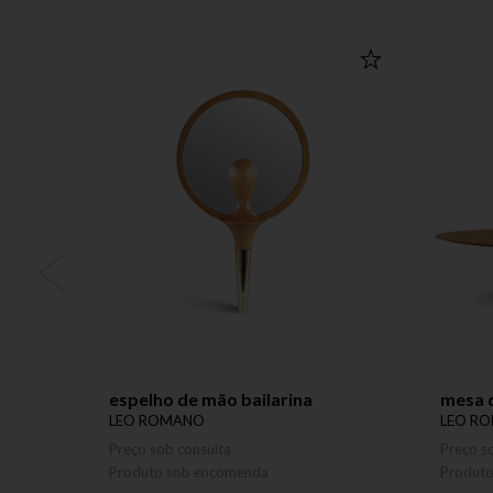
espelho de mão bailarina
mesa d
LEO ROMANO
LEO R
Preço sob consulta
Preço s
Produto sob encomenda
Produt