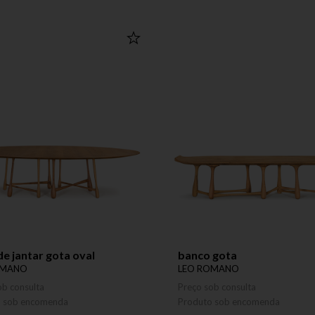
e jantar gota oval
banco gota
OMANO
LEO ROMANO
ob consulta
Preço sob consulta
o sob encomenda
Produto sob encomenda