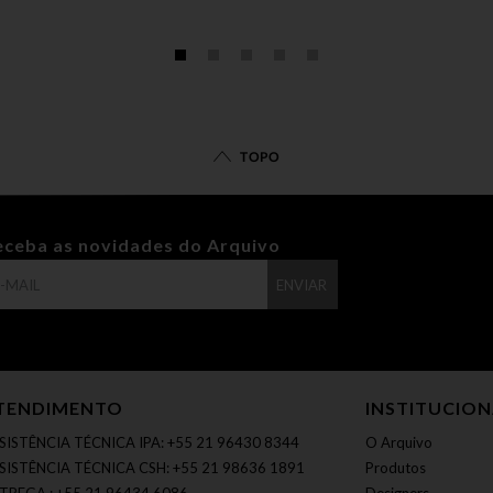
TOPO
eceba as novidades do Arquivo
ENVIAR
TENDIMENTO
INSTITUCIO
SISTÊNCIA TÉCNICA IPA: +55 21 96430 8344
O Arquivo
SISTÊNCIA TÉCNICA CSH: +55 21 98636 1891
Produtos