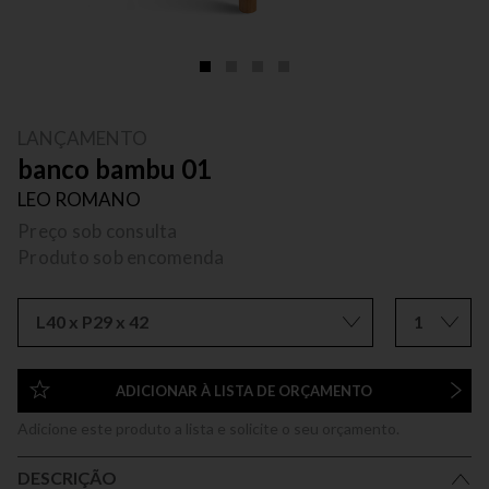
LANÇAMENTO
banco bambu 01
LEO ROMANO
Preço sob consulta
Produto sob encomenda
L40 x P29 x 42
1
ADICIONAR À LISTA DE ORÇAMENTO
Adicione este produto a lista e solicite o seu orçamento.
DESCRIÇÃO