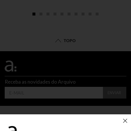
TOPO
Receba as novidades do Arquivo
ENVIAR
CONTATO
ATENDIMENTO