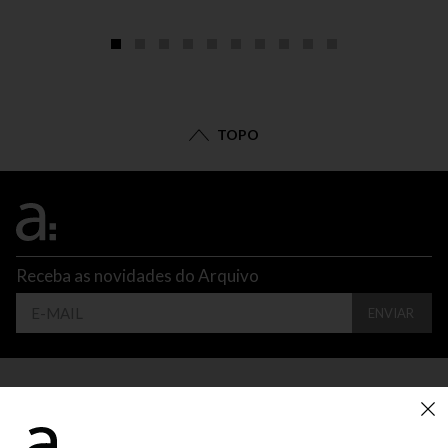
TOPO
Receba as novidades do Arquivo
ENVIAR
CONTATO
ATENDIMENTO