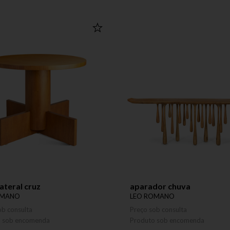
ateral cruz
aparador chuva
OMANO
LEO ROMANO
ob consulta
Preço sob consulta
o sob encomenda
Produto sob encomenda