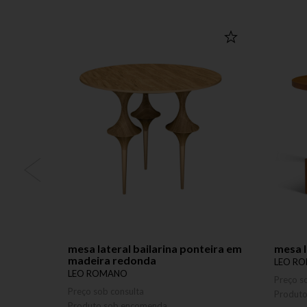
mesa lateral bailarina ponteira em
mesa l
madeira redonda
LEO R
LEO ROMANO
Preço s
Preço sob consulta
Produt
Produto sob encomenda