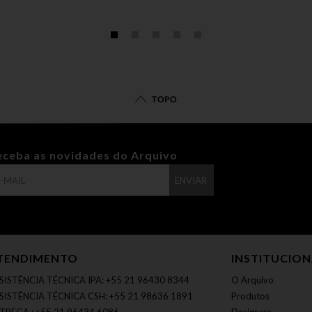
TOPO
eceba as novidades do Arquivo
ENVIAR
TENDIMENTO
INSTITUCIO
SISTÊNCIA TÉCNICA IPA: +55 21 96430 8344
O Arquivo
SISTÊNCIA TÉCNICA CSH: +55 21 98636 1891
Produtos