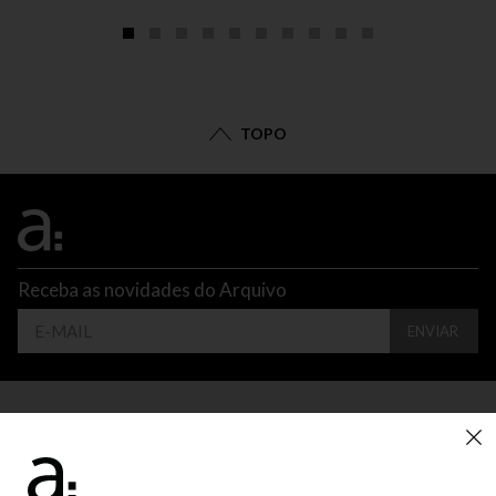
TOPO
Receba as novidades do Arquivo
ENVIAR
CONTATO
ATENDIMENTO