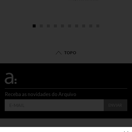
TOPO
Receba as novidades do Arquivo
ENVIAR
CONTATO