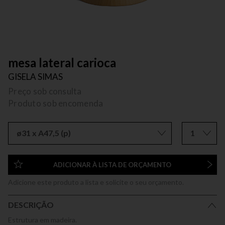
mesa lateral carioca
GISELA SIMAS
Preço sob consulta
Produto sob encomenda
ø31 x A47,5 (p)
1
ADICIONAR À LISTA DE ORÇAMENTO
Adicione este produto a lista e solicite o seu orçamento.
DESCRIÇÃO
Estrutura em madeira.