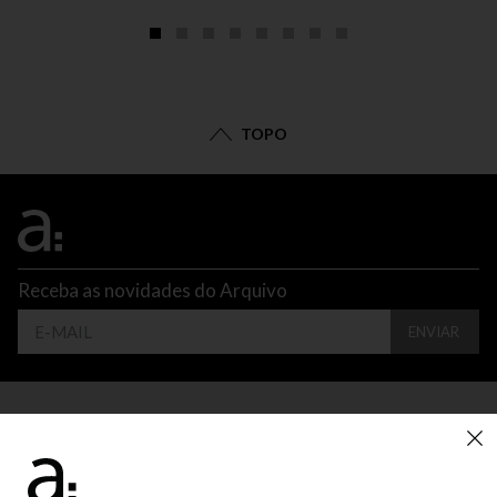
TOPO
Receba as novidades do Arquivo
ENVIAR
CONTATO
ATENDIMENTO