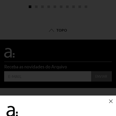
TOPO
Receba as novidades do Arquivo
ENVIAR
CONTATO
ATENDIMENTO
SUPORTE