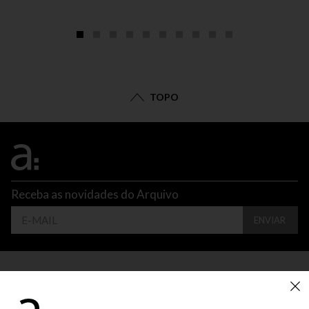
TOPO
Receba as novidades do Arquivo
ENVIAR
CONTATO
ATENDIMENTO