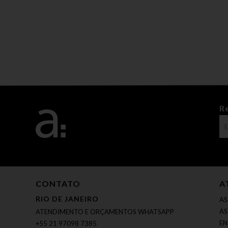
R
CONTATO
A
RIO DE JANEIRO
AS
AS
ATENDIMENTO E ORÇAMENTOS WHATSAPP
EN
+55 21 97098 7385