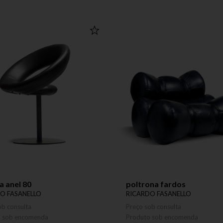
a anel 80
poltrona fardos
O FASANELLO
RICARDO FASANELLO
ob consulta
Preço sob consulta
o sob encomenda
Produto sob encomenda