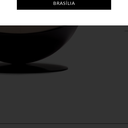
A
BRASÍLIA