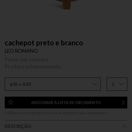
cachepot preto e branco
LEO ROMANO
Preço sob consulta
Produto sob encomenda
ø35 x A20
1
ADICIONAR À LISTA DE ORÇAMENTO
Adicione este produto a lista e solicite o seu orçamento.
DESCRIÇÃO