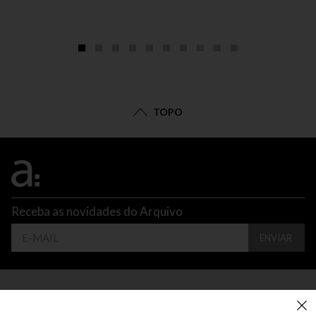
TOPO
Receba as novidades do Arquivo
ENVIAR
CONTATO