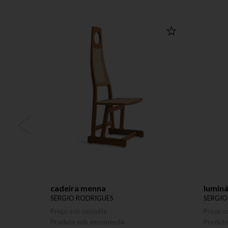
cadeira menna
luminá
SERGIO RODRIGUES
SERGIO
Preço sob consulta
Preço s
Produto sob encomenda
Produt