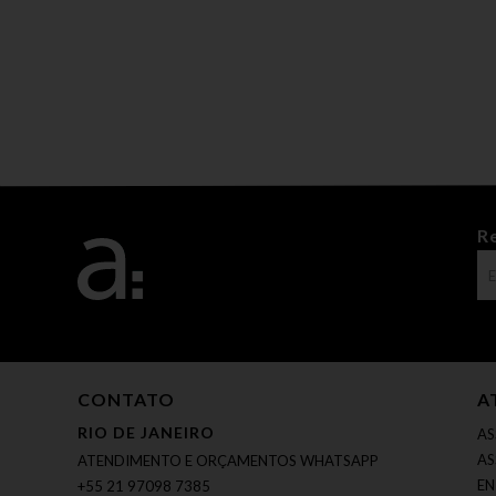
R
CONTATO
A
RIO DE JANEIRO
AS
AS
ATENDIMENTO E ORÇAMENTOS WHATSAPP
EN
+55 21 97098 7385