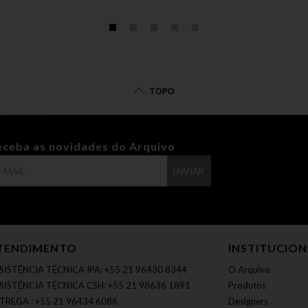
TOPO
eceba as novidades do Arquivo
ENVIAR
TENDIMENTO
INSTITUCIO
SISTÊNCIA TÉCNICA IPA: +55 21 96430 8344
O Arquivo
SISTÊNCIA TÉCNICA CSH: +55 21 98636 1891
Produtos
TREGA : +55 21 96434 6086
Designers