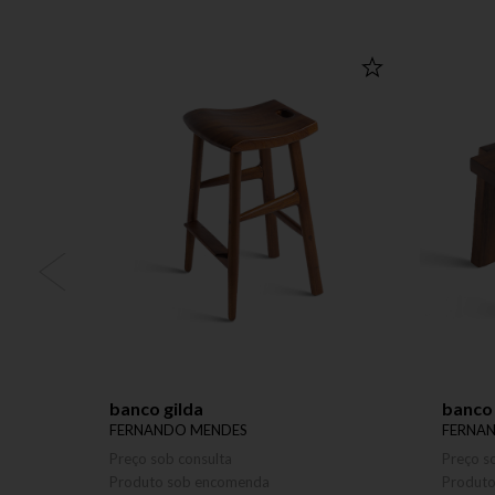
banco gilda
banco
FERNANDO MENDES
FERNA
Preço sob consulta
Preço s
Produto sob encomenda
Produt