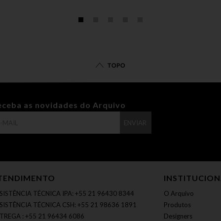
TOPO
eceba as novidades do Arquivo
ENVIAR
TENDIMENTO
INSTITUCIO
SISTÊNCIA TÉCNICA IPA: +55 21 96430 8344
O Arquivo
SISTÊNCIA TÉCNICA CSH: +55 21 98636 1891
Produtos
TREGA : +55 21 96434 6086
Designers