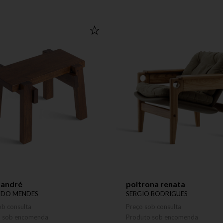
 andré
poltrona renata
NDO MENDES
SERGIO RODRIGUES
ob consulta
Preço sob consulta
o sob encomenda
Produto sob encomenda