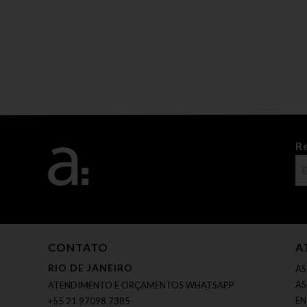
R
CONTATO
A
RIO DE JANEIRO
AS
AS
ATENDIMENTO E ORÇAMENTOS WHATSAPP
EN
+55 21 97098 7385