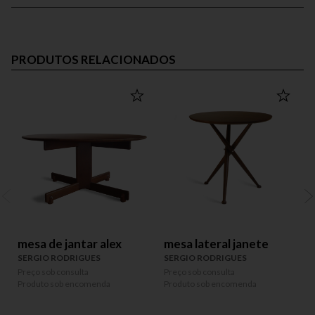
PRODUTOS RELACIONADOS
mesa de jantar alex
mesa lateral janete
SERGIO RODRIGUES
SERGIO RODRIGUES
Preço sob consulta
Preço sob consulta
P
Produto sob encomenda
Produto sob encomenda
P