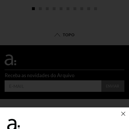
TOPO
Receba as novidades do Arquivo
ENVIAR
CONTATO
ATENDIMENTO