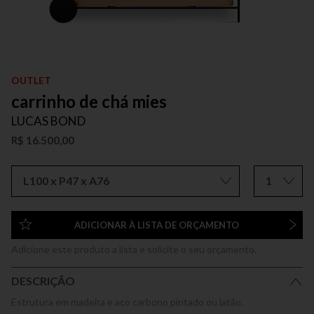
OUTLET
carrinho de chá mies
LUCAS BOND
R$ 16.500,00
L100 x P47 x A76
1
ADICIONAR À LISTA DE ORÇAMENTO
Adicione este produto a lista e solicite o seu orçamento.
DESCRIÇÃO
Estrutura em madeira e aço carbono pintado ou latão.