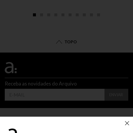
TOPO
Receba as novidades do Arquivo
ENVIAR
CONTATO
ATENDIMENTO