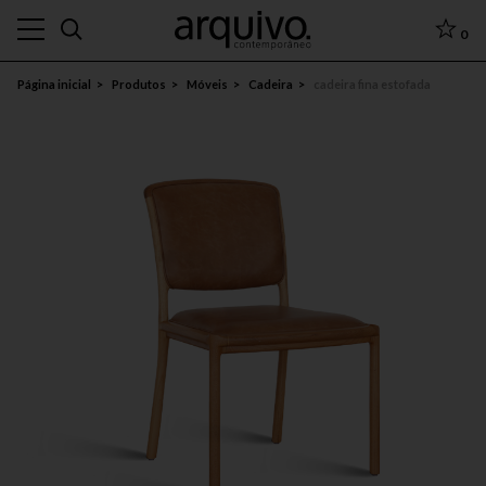
0
Página inicial
Produtos
Móveis
Cadeira
cadeira fina estofada