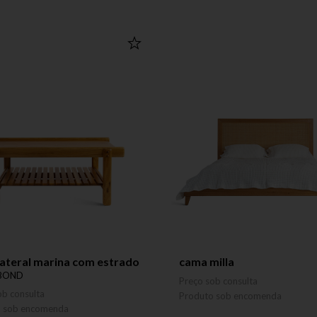
ateral marina com estrado
cama milla
 BOND
Preço sob consulta
ob consulta
Produto sob encomenda
o sob encomenda