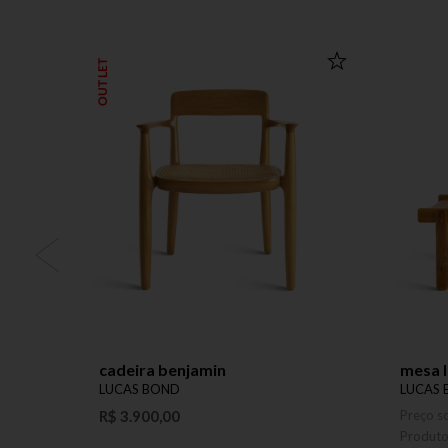
OUTLET
cadeira benjamin
mesa l
LUCAS BOND
LUCAS
R$ 3.900,00
Preço s
Produt