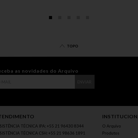
TOPO
eceba as novidades do Arquivo
ENVIAR
TENDIMENTO
INSTITUCIO
SISTÊNCIA TÉCNICA IPA: +55 21 96430 8344
O Arquivo
SISTÊNCIA TÉCNICA CSH: +55 21 98636 1891
Produtos